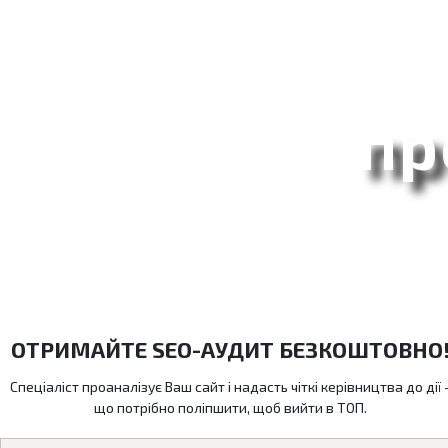
пр
ОТРИМАЙТЕ SEO-АУДИТ БЕЗКОШТОВНО
Спеціаліст проаналізує Ваш сайт і надасть чіткі керівництва до дії 
що потрібно поліпшити, щоб вийти в ТОП.