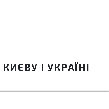
КИЄВУ І УКРАЇНІ