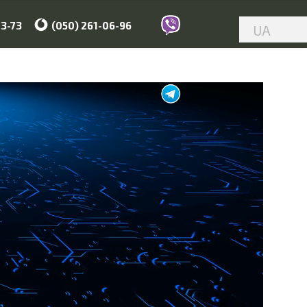
23-73
(050) 261-06-96