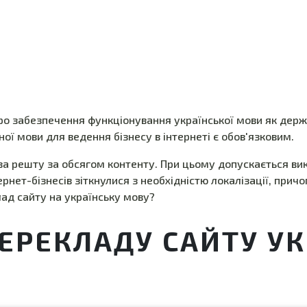
Про забезпечення функціонування української мови як держ
ої мови для ведення бізнесу в інтернеті є обов'язковим.
за решту за обсягом контенту. При цьому допускається вико
рнет-бізнесів зіткнулися з необхідністю локалізації, прич
лад сайту на українську мову?
ПЕРЕКЛАДУ САЙТУ У