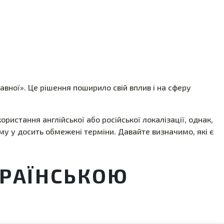
авної». Це рішення поширило свій вплив і на сферу
ристання англійської або російської локалізації, однак,
ому у досить обмежені терміни. Давайте визначимо, які є
КРАЇНСЬКОЮ