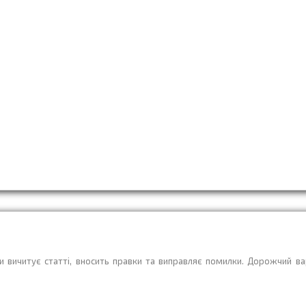
 вичитує статті, вносить правки та виправляє помилки. Дорожчий ва