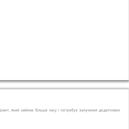
ріант, який займає більше часу і потребує залучення додаткових