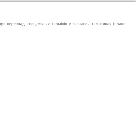
ри перекладі специфічних термінів у складних тематиках (право,