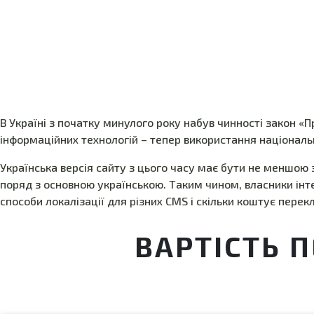
В Україні з початку минулого року набув чинності закон «
інформаційних технологій – тепер використання національн
Українська версія сайту з цього часу має бути не меншою 
поряд з основною українською. Таким чином, власники інте
способи локалізації для різних CMS і скільки коштує перек
ВАРТІСТЬ 